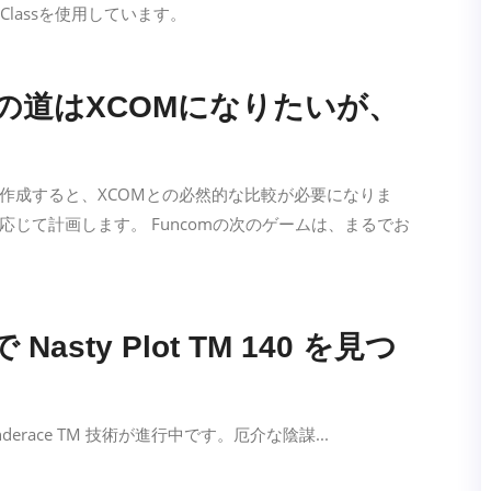
otClassを使用しています。
Edenへの道はXCOMになりたいが、
作成すると、XCOMとの必然的な比較が必要になりま
じて計画します。 Funcomの次のゲームは、まるでお
t で Nasty Plot TM 140 を見つ
erace TM 技術が進行中です。厄介な陰謀...