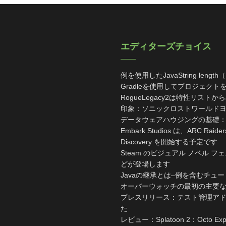
エディターズチョイス
例を使用したJavaString leng
Gradleを使用してプロジェク
RogueLegacy2は特性リスト
印象：ソニックロストワールド
データウェアハウジングの基礎
Embark Studios は、ARC R
Discovery を開始する予定です
Steam のビジュアル ノベル 
どが登場します
Javaの継承とは–例を含むチュ
オーバーウォッチの最初の主要
プレスリリース：テスト管理アドオン
た
レビュー：Splatoon 2：Octo Exp