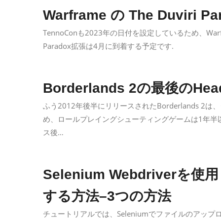
Warframe の The Duviri
TennoConも2023年の日付を設定しているため、War
Paradox拡張は4月に到着する予定です.
Borderlands 2の最後のH
ふう2012年後半にリリースされたBorderlands
め、ロールプレイングシューティングゲームは1年半
ス後…
Selenium Webdriv
する方法–3つの方法
チュートリアルでは、Seleniumでファイルのアッ