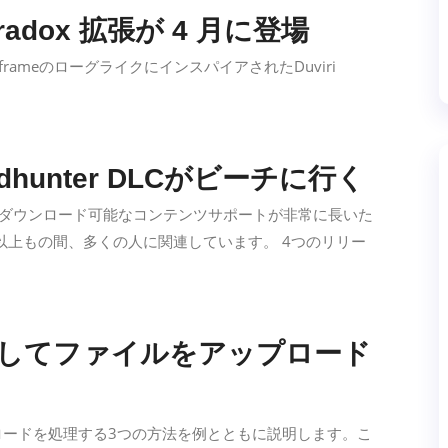
 Paradox 拡張が 4 月に登場
frameのローグライクにインスパイアされたDuviri
eadhunter DLCがビーチに行く
 2は、ダウンロード可能なコンテンツサポートが非常に長いた
以上もの間、多くの人に関連しています。 4つのリリー
erを使用してファイルをアップロード
プロードを処理する3つの方法を例とともに説明します。こ