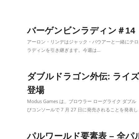
バーゲンビンラディン＃14
アーロン・リンデはジャック・バウアーと一緒にテロ
ラディンを引き継ぎます。今週は...
ダブルドラゴン外伝: ライズ 
登場
Modus Games は、ブロウラー ローグライク ダブル
びコンソールで 7 月 27 日に発売されることを発表
パルワールド要素表 – 全パ