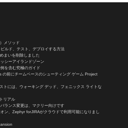
th（）メソッド
トをビルド、テスト、デプロイする方法
からめまいを削除しました
ヨッシーアイランドゾーン
：例を含む究極のガイド
aiders の前にチームベースのシューティング ゲーム Project
フェストには、ウォーキング デッド、フェニックス ライトな
ートリアル
なバランス変更は、マクリー向けです
、Zephyr forJIRAがクラウドで利用可能になりまし
ansion