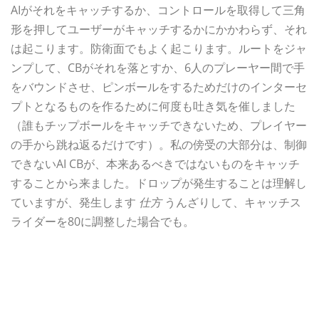
AIがそれをキャッチするか、コントロールを取得して三角
形を押してユーザーがキャッチするかにかかわらず、それ
は起こります。防衛面でもよく起こります。ルートをジャ
ンプして、CBがそれを落とすか、6人のプレーヤー間で手
をバウンドさせ、ピンボールをするためだけのインターセ
プトとなるものを作るために何度も吐き気を催しました
（誰もチップボールをキャッチできないため、プレイヤー
の手から跳ね返るだけです）。私の傍受の大部分は、制御
できないAI CBが、本来あるべきではないものをキャッチ
することから来ました。ドロップが発生することは理解し
ていますが、発生します
仕方
うんざりして、キャッチス
ライダーを80に調整した場合でも。