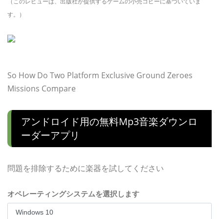
（このレビューは、出版社が提供するゲームの小売コピーに基づいていま
す。）
So How Do Two Platform Exclusive Ground Zeroes
Missions Compare
アンドロイド用の無料mp3音楽ダウンロ
ーダーアプリ
問題を排除するために楽器を試してください
オペレーティングシステムを選択します