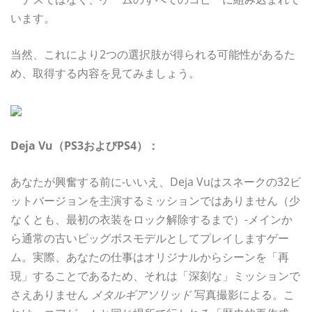
います。
当然、これにより2つの選択肢が得られる可能性があるた
め、取得する内容を見てみましょう。
Deja Vu（PS3およびPS4）：
あなたが興奮する前に-いいえ、Deja Vuはスネークの32ビ
ットバージョンを主演するミッションではありません（少
なくとも、最初の衣装をロック解除するまで）-メインか
ら通常の古いビッグボスモデルとしてプレイしますゲー
ム。実際、あなたの仕事はオリジナルからシーンを「再
現」することであるため、それは「深刻な」ミッションで
さえありません
メタルギアソリッド
写真撮影による。こ