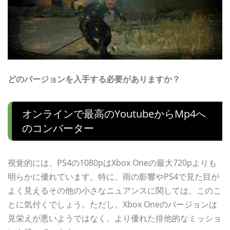
どのバージョンを入手する必要がありますか？
オンラインで最高のyoutubeからmp4へ
のコンバーター
視覚的には、PS4の1080pはXbox Oneの最大720pよりも
明らかに優れています。特に、雨の影響やPS4で見た目が
よく見えるその他の小さなニュアンスに関しては、このこ
とに気付くでしょう。ただし、Xbox Oneのバージョンは
見栄えが悪いようではなく、より優れた排他的なミッショ