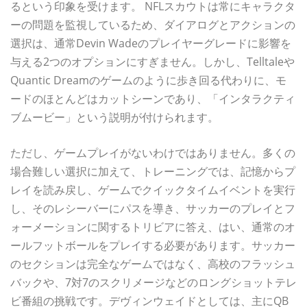
るという印象を受けます。 NFLスカウトは常にキャラクタ
ーの問題を監視しているため、ダイアログとアクションの
選択は、通常Devin Wadeのプレイヤーグレードに影響を
与える2つのオプションにすぎません。しかし、Telltaleや
Quantic Dreamのゲームのように歩き回る代わりに、モ
ードのほとんどはカットシーンであり、「インタラクティ
ブムービー」という説明が付けられます。
ただし、ゲームプレイがないわけではありません。多くの
場合難しい選択に加えて、トレーニングでは、記憶からプ
レイを読み戻し、ゲームでクイックタイムイベントを実行
し、そのレシーバーにパスを導き、サッカーのプレイとフ
ォーメーションに関するトリビアに答え、はい、通常のオ
ールフットボールをプレイする必要があります。サッカー
のセクションは完全なゲームではなく、高校のフラッシュ
バックや、7対7のスクリメージなどのロングショットテレ
ビ番組の挑戦です。デヴィンウェイドとしては、主にQB