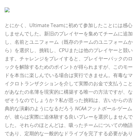
とにかく、Ultimate Teamに初めて参加したことには感心
しませんでした。新旧のプレイヤーを集めてチームに追加
し、名前とユニフォーム（既存のチームのユニフォームか
ら）を選択し、挑戦し、CPUまたは他のプレイヤーと競い
ます。チャレンジをプレイすると、プレイヤーパックのロ
ックを解除するためのポイントが得られますが、このモー
ドを本当に楽しんでいる場合は実行できません。有毒なマ
イクロトランザクションを介して実際のお金で支払うこと
があなたの名簿を現実的に構築する唯一の方法ですが、な
ぜそうなのでしょうか？私が思った挑戦は、古いからの古
典的な演劇のようになるだろう
NCAAフットボール
ゲーム
が、彼らは実際に追体験する良いプレーを選択しませんで
した。それらのほとんどは、吸ったチームについての物語
であり、定期的な一般的なドライブを完了する必要があり