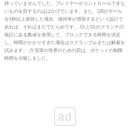
持っていませんでした。プレイヤーがコントロールできな
いものを罰するのはばかげています。また、QBがボール
をX秒以上保持した場合、保持率が増加するという設計で
あれば、それはまだでたらめです。 OLとDLのクランチの
統計にある数値を使用して、ブロックできる時間を決定
し、時間がかかりすぎた場合はスクランブルまたは解雇を
試みます。
力
現実の世界のための罰は、ポケットの制限
時間を示唆しました。
ad