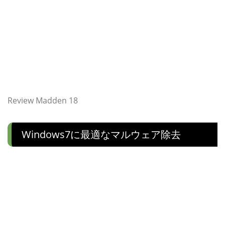
Review Madden 18
Windows7に最適なマルウェア除去