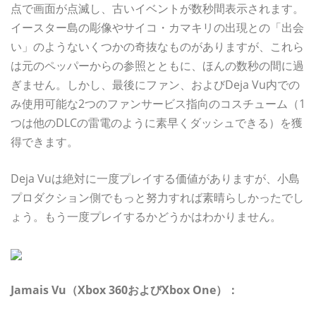
点で画面が点滅し、古いイベントが数秒間表示されます。
イースター島の彫像やサイコ・カマキリの出現との「出会
い」のようないくつかの奇抜なものがありますが、これら
は元のペッパーからの参照とともに、ほんの数秒の間に過
ぎません。しかし、最後にファン、およびDeja Vu内での
み使用可能な2つのファンサービス指向のコスチューム（1
つは他のDLCの雷電のように素早くダッシュできる）を獲
得できます。
Deja Vuは絶対に一度プレイする価値がありますが、小島
プロダクション側でもっと努力すれば素晴らしかったでし
ょう。もう一度プレイするかどうかはわかりません。
Jamais Vu（Xbox 360およびXbox One）：