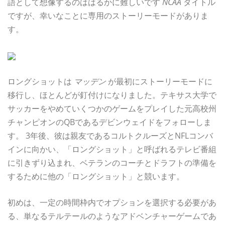
語として想像するのははるかに難しいです
NCAA
タイトル
ですが、幸いなことに専用のストーリーモードがありま
す。
ロングショットは
マッデン
が最初にストーリーモードに
移行し、ほとんどが釘付けになりました。テキサス大学で
サッカーをやめていくつかのゲームをプレイした元高校州
チャンピオンのQBであるデビンウェイドをフォローしま
す。 3年後、彼は親友であるコルトクルーズとNFLコンバ
インに向かい、「ロングショット」と呼ばれるテレビ番組
に引きずり込まれ、ベテランのコーチとドラフトの準備を
するために他の「ロングショット」と競います。
初めは、一定の時間枠内でオプションを選択する必要があ
る、単なるテルテールのようなアドベンチャーゲームであ