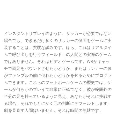
インスタントリプレイのように、サッカーが必要ではない
場合でも、できるだけ多くのサッカーの側面をゲームに実
装することは、貧弱な試みです。ほら、これはリアルタイ
ムで呼び出しを行うフィールド上の人間との実際のゲーム
ではありません。それはビデオゲームです。WRがキャッ
チで両足をバウンドさせたかどうか、またはランナーの膝
がファンブルの前に倒れたかどうかを知るためにプログラ
ムできます。これらのフットボールゲームの歴史では、ゲ
ームが何らかのプレイで非常に正確でなく、彼が範囲外の
半分の足を持っているように見え、あなたがそれに挑戦す
る場合、それでもとにかく元の判断にデフォルトします;
劇を見直す人間はいません。それは時間の無駄です。