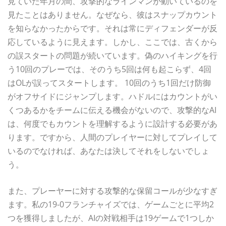
見ていた年月の間、攻撃的なラインマンが動いているのを
見たことはありません。なぜなら、彼はスナップカウント
を知らなかったからです。それは常にディフェンダーが反
応しているように見えます。しかし、ここでは、古くから
の誤スタートの問題が続いています。偽のハイキングを行
う10回のプレーでは、そのうち5回は何も起こらず、4回
はOLが誤ってスタートします。 10回のうち1回だけ防御
がオフサイドにジャンプします。ハドルにはカウントがい
くつあるかをチームに伝える機会がないので、攻撃的なAI
は、何度でもカウントを理解するように設計する必要があ
ります。ですから、人間のプレイヤーに対してプレイして
いるのでなければ、あなたは決してそれをしないでしょ
う。
また、プレーヤーに対する攻撃的な保留コールが少なすぎ
ます。私の19-0フランチャイズでは、ゲームごとに平均2
つを獲得しましたが、AIの対戦相手は19ゲームで1つしか