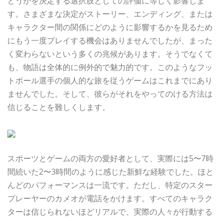
どうかを決定する選択肢としての評価に等しく影響しま
す。さまざまな決定がストーリー、エンディング、または
キャラクター間の関係にどのように影響するかを見るため
にもう一度プレイする機会はありませんでしたが、まった
く変わらないという多くの兆候があります。そうでなくて
も、物語は全体的に例外的で魅力的です。このようなフッ
トボール選手の個人的な旅を従うゲームはこれまでにあり
ませんでした。そして、彼らがそれをやってのける方法は
信じることを難しくします。
スポーツとゲームの両方の愛好者として、実際には5〜7時
間続いた2〜3時間のように感じた新鮮な経験でした。ほと
んどのパフォーマンスは一流です。ただし、特定のスター
プレーヤーのカメオが電話をかけます。すべてのキャラク
ターは信じられないほどリアルで、実際の人々が行動する