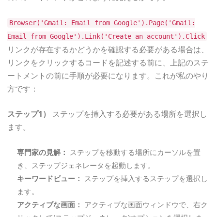
Browser('Gmail: Email from Google').Page('Gmail:
Email from Google').Link('Create an account').Click
リンクが存在するかどうかを確認する必要がある場合は、
リンクをクリックするコードを記述する前に、上記のステ
ートメントの前に手順が必要になります。これが私のやり
方です：
ステップ1）
ステップを挿入する必要がある場所を選択し
ます。
専門家の見解：
ステップを移動する場所にカーソルを置
き、ステップジェネレータを起動します。
キーワードビュー：
ステップを挿入するステップを選択し
ます。
アクティブな画面：
アクティブな画面ウィンドウで、右ク