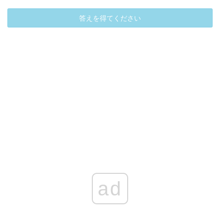
答えを得てください
ad