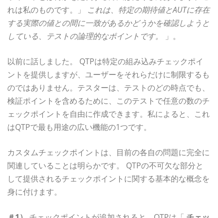
れは私のものです。」
これは、特定の期待値とAUTに存在
する実際の値との間に一致があるかどうかを確認しようと
している、テストの論理的なポイントです。
」。
以前に話しました。 QTPは特定の組み込みチェックポイ
ントを提供しますが、ユーザーをそれらだけに制限するも
のではありません。テスターは、テストのどの時点でも、
検証ポイントを含めるために、このテストで任意の数のチ
ェックポイントを自由に作成できます。私によると、これ
はQTPで最も用途の広い機能の1つです。
カスタムチェックポイントは、目前の各自の問題に完全に
関連していることは明らかです。 QTPの不可欠な部分と
して提供されるチェックポイントに関する基本的な概念を
身に付けます。
＃1）
チェックポイントが追加されると、QTPは「
チェッ