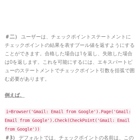
＃二）
ユーザーは、チェックポイントステートメントに
チェックポイントの結果を表すブール値を返すようにする
ことができます。合格した場合は1を返し、失敗した場合
は0を返します。これを可能にするには、エキスパートビ
ューのステートメントでチェックポイント引数を括弧で囲
む必要があります。
例えば、
i=Browser('Gmail: Email from Google').Page('Gmail:
Email from Google').Check(CheckPoint('Gmail: Email
from Google'))
＃3）
デフォルトでは、チェックポイントの名前は、この