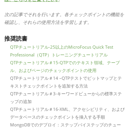
次の記事でそれを行います。各チェックポイントの機能を
確認し、それらの使用方法を学習します。
推奨読書
QTPチュートリアル-25以上のMicroFocus Quick Test
Professional（QTP）トレーニングチュートリアル
QTPチュートリアル＃15-QTPでのテキスト領域、テーブ
ル、およびページのチェックポイントの使用
QTPチュートリアル＃14 –QTPテストでビットマップとテ
キストチェックポイントを追加する方法
QTPチュートリアル＃3-キーワードビューからの標準ステ
ップの追加
QTPチュートリアル＃16-XML、アクセシビリティ、および
データベースのチェックポイントを挿入する手順
MongoDBでのデプロイ：ステップバイステップのチュー