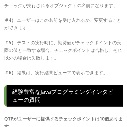
チェックが実行されるオブジェクトの名前になります。
＃4）
ユーザーはこの名前を受け入れるか、変更すること
ができます
＃5）
テストの実行時に、期待値がチェックポイントの実
際の値と一致する場合、チェックポイントは合格し、それ
以外の場合は失敗します。
＃6）
結果は、実行結果ビューアで表示できます。
経験豊富なJavaプログラミングインタビ
ューの質問
QTPがユーザーに提供するチェックポイントは10個ありま
す。