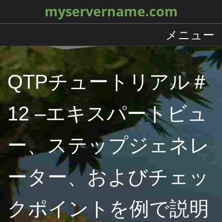
myservername.com
メニュー
QTPチュートリアル＃
12 –エキスパートビュ
ー、ステップジェネレ
ーター、およびチェッ
クポイントを例で説明