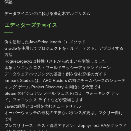
保証
データマイニングにおける決定木アルゴリズム
エディターズチョイス
例を使用したJavaString length（）メソッド
Gradleを使用してプロジェクトをビルド、テスト、デプロイする
方法
RogueLegacy2は特性リストからめまいを削除しました
印象：ソニックロストワールドヨッシーアイランドゾーン
データウェアハウジングの基礎：例を含む究極のガイド
Embark Studios は、ARC Raiders の前にチームベースのシューテ
ィング ゲーム Project Discovery を開始する予定です
Steam のビジュアル ノベル フェストには、ウォーキング デッ
ド、フェニックス ライトなどが登場します
Javaの継承とは–例を含むチュートリアル
オーバーウォッチの最初の主要なバランス変更は、マクリー向け
です
プレスリリース：テスト管理アドオン、Zephyr forJIRAがクラウド