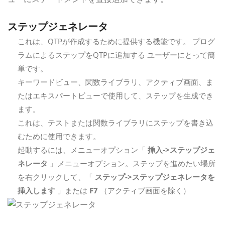
ステップジェネレータ
これは、QTPが作成するために提供する機能です。 プログ
ラムによるステップをQTPに追加する ユーザーにとって簡
単です。
キーワードビュー、関数ライブラリ、アクティブ画面、ま
たはエキスパートビューで使用して、ステップを生成でき
ます。
これは、テストまたは関数ライブラリにステップを書き込
むために使用できます。
起動するには、メニューオプション「
挿入->ステップジェ
ネレータ
」メニューオプション。ステップを進めたい場所
を右クリックして、「
ステップ->ステップジェネレータを
挿入します
」または
F7
（アクティブ画面を除く）