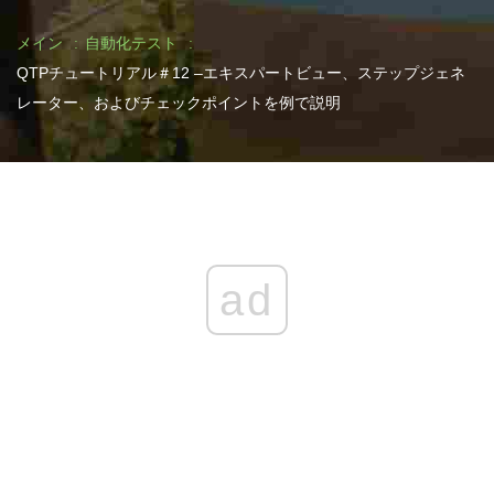
メイン
自動化テスト
QTPチュートリアル＃12 –エキスパートビュー、ステップジェネ
レーター、およびチェックポイントを例で説明
ad