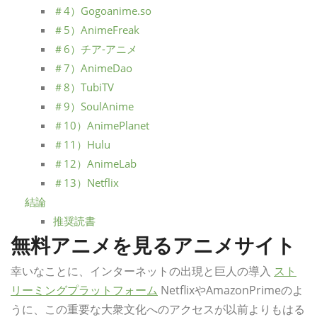
＃4）Gogoanime.so
＃5）AnimeFreak
＃6）チア-アニメ
＃7）AnimeDao
＃8）TubiTV
＃9）SoulAnime
＃10）AnimePlanet
＃11）Hulu
＃12）AnimeLab
＃13）Netflix
結論
推奨読書
無料アニメを見るアニメサイト
幸いなことに、インターネットの出現と巨人の導入
スト
リーミングプラットフォーム
NetflixやAmazonPrimeのよ
うに、この重要な大衆文化へのアクセスが以前よりもはる