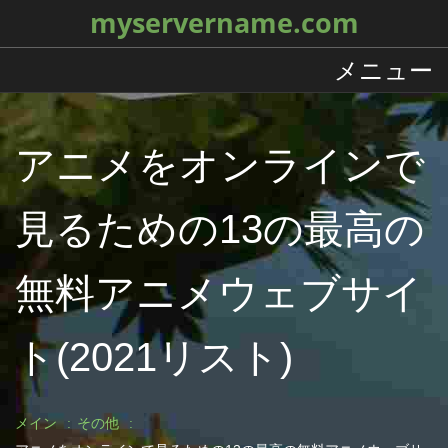
myservername.com
メニュー
アニメをオンラインで
見るための13の最高の
無料アニメウェブサイ
ト(2021リスト)
メイン
その他