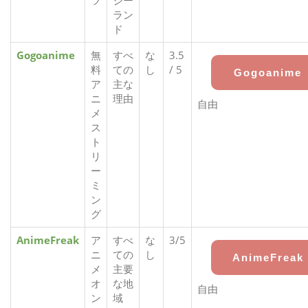
ツ
ジー
ラン
ド
Gogoanime
無
すべ
な
3.5
料
ての
し
/ 5
Gogoanime
ア
主な
ニ
理由
自由
メ
ス
ト
リ
ー
ミ
ン
グ
AnimeFreak
ア
すべ
な
3/5
ニ
ての
し
AnimeFreak
メ
主要
オ
な地
自由
ン
域