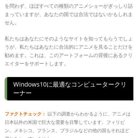
を問わず、ほぼすべての種類のアニメショーがぎっしり詰
まっていますが、あなたの国では合法ではないかもしれま
せん。
私たちはあなたにそのようなサイトを知ってもらうでしょ
うが、私たちはあなたに合法的にアニメを見ることだけを
勧めます。これは、このアートフォームの背後にあるクリ
エイターをサポートします。
Windows10に最適なコンピュータークリ
ーナー
ファクトチェック：
以下の調査からわかるように、アニメは
日本以外の米国で巨大な需要を目撃しています。フィリピ
ン、メキシコ、フランス、ブラジルなどの他の国もそれほど