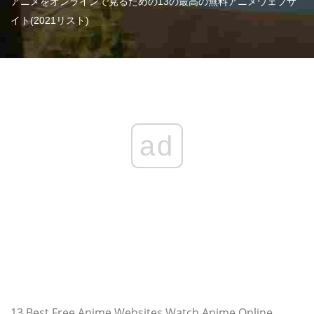
アニメをオンラインで見るための13の最高の無料アニメウェブサ
イト(2021リスト)
ad
13 Best Free Anime Websites Watch Anime Online