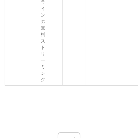
ラ
イ
ン
の
無
料
ス
ト
リ
ー
ミ
ン
グ