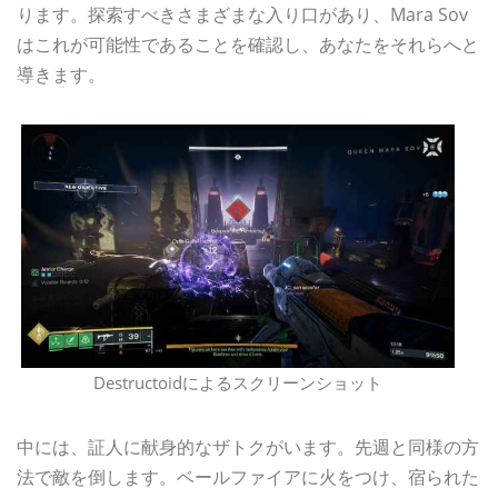
ります。探索すべきさまざまな入り口があり、Mara Sov
はこれが可能性であることを確認し、あなたをそれらへと
導きます。
Destructoidによるスクリーンショット
中には、証人に献身的なザトクがいます。先週と同様の方
法で敵を倒します。ベールファイアに火をつけ、宿られた