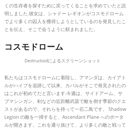
くの生存者を探すために戻ってくることを求めていたと説
明しました.彼女は、シャドー レギオンがコスモドローム
でより多くの囚人を獲得しようとしているのを発見したこ
とを伝え、そこで会うように頼まれました。
コスモドローム
Destructoidによるスクリーンショット
私たちはコスモドロームに着陸し、アマンダは、カイアト
ルがハイブを追跡して以来、カバルがそこで発見されたの
はこれが初めてだと言います.今週は、サイドアーム、サ
ブマシンガン、剣などの近距離武器で敵を倒す季節のクエ
ストがあるので、それらを持って一石二鳥です。 Shadow
Legion の敵を一掃すると、Ascendant Plane へのポータ
ルが開きます。これを通り抜けて、より多くの敵と戦って