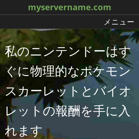
myservername.com
メニュー
私のニンテンドーはす
ぐに物理的なポケモン
スカーレットとバイオ
レットの報酬を手に入
れます