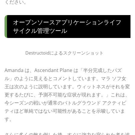
ください。
オープンソースアプリケーションライフ
サイクル管理ツール
Destructoidによるスクリーンショット
Amanda は、Ascendant Plane は「半分完成したパズ
ル」のように見えるとコメントしています。マラ ソフ女
王は次のように説明しています。ウィットネスがそれを変
更するたびに、予測不可能な症状が現れます。」これは、
今シーズンの戦いが通常のバトルグラウンド アクティビ
ティほど単純ではない可能性があることを示唆していま
す。
さらに多くの敵を倒した後、すぐに強力な宿られた者を追