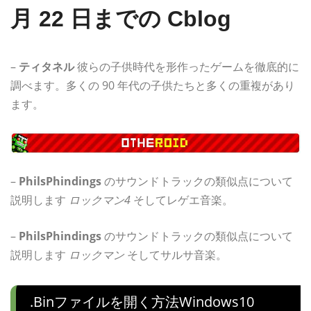
月 22 日までの Cblog
–
ティタネル
彼らの子供時代を形作ったゲームを徹底的に
調べます。多くの 90 年代の子供たちと多くの重複があり
ます。
–
PhilsPhindings
のサウンドトラックの類似点について
説明します
ロックマン4
そしてレゲエ音楽。
–
PhilsPhindings
のサウンドトラックの類似点について
説明します
ロックマン
そしてサルサ音楽。
.binファイルを開く方法windows10