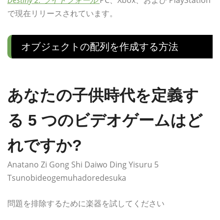
で現在リリースされています。
オブジェクトの配列を作成する方法
あなたの子供時代を定義す
る 5 つのビデオゲームはど
れですか?
Anatano Zi Gong Shi Daiwo Ding Yisuru 5
Tsunobideogemuhadoredesuka
問題を排除するために楽器を試してください