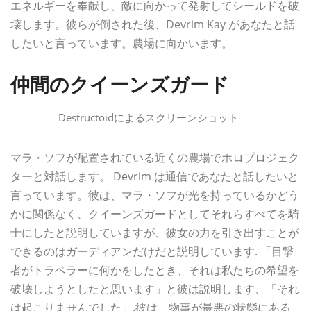
エネルギーを奉献し、敵に向かって発射してシールドを破
壊します。彼らが倒された後、Devrim Kay があなたと話
したいと言っています。農場に向かいます。
仲間のクイーンズガード
Destructoidによるスクリーンショット
マラ・ソフが配置されている近くの農場でホロプロジェク
ターと対話します。 Devrim は通信であなたと話したいと
言っています。彼は、マラ・ソフが光を持っているかどう
かに関係なく、クイーンズガードとしてそれらすべてを騎
士にしたと説明していますが、彼女の力を引き出すことが
できるのはガーディアンだけだと説明しています. 「目撃
者がトラベラーに何かをしたとき、それは私たちの希望を
破壊しようとしたと思います」と彼は説明します、「それ
は起こりませんでした」.彼は、物事が最悪の状態にある