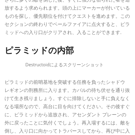
放するよう求められます。頭の上にマーカーが付いている
ものを探し、優先順位を付けてクエストを進めます。この
セクションの終わりでベールファイアに点火すると、ピラ
ミッドへの入り口がクリアされ、入ることができます.
ピラミッドの内部
Destructoidによるスクリーンショット
ピラミッドの前哨基地を突破する任務を負ったシャドウ
レギオンの刑務所に入ります。カバルの待ち伏せを通り抜
けて生き残りましょう。すぐに排除しないと手に負えなく
なる場所なので、高台に目を向けてください。その後すぐ
に、ピラミッドから追放され、アセンダント プレーンの
外に戻ったことに気付くでしょう。再入場するには、敵を
倒し、入り口に向かってトラバースしてから、再び中に入