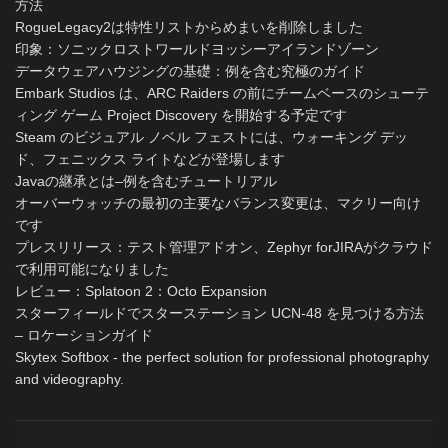
方法
RogueLegacy2は特性リストからめまいを削除しました
印象：ソニックロストワールドヨッシーアイランドゾーン
データウェアハウジングの基礎：例を含む究極のガイド
Embark Studios は、ARC Raiders の前にチームベースのシューテ
ィング ゲーム Project Discovery を開始する予定です
Steam のビジュアル ノベル フェストには、ウォーキング デッ
ド、フェニックス ライトなどが登場します
Javaの継承とは–例を含むチュートリアル
オーバーウォッチの最初の主要なバランス変更は、マクリー向け
です
プレスリリース：テスト管理アドオン、Zephyr forJIRAがクラウド
で利用可能になりました
レビュー：Splatoon 2：Octo Expansion
スターフィールドでスターステーション UCN-48 を見つける方法
– ロケーションガイド
Skytex Softbox - the perfect solution for professional photography
and videography.