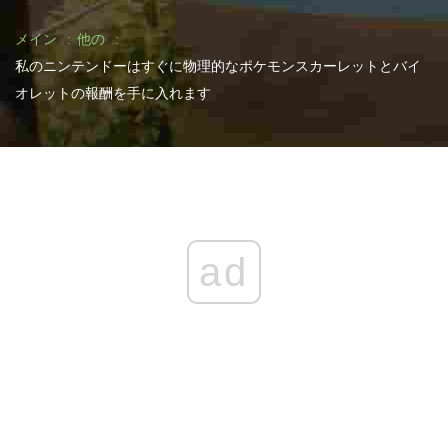
メイン
他の
私のニンテンドーはすぐに物理的なポケモンスカーレットとバイ
オレットの報酬を手に入れます
ad