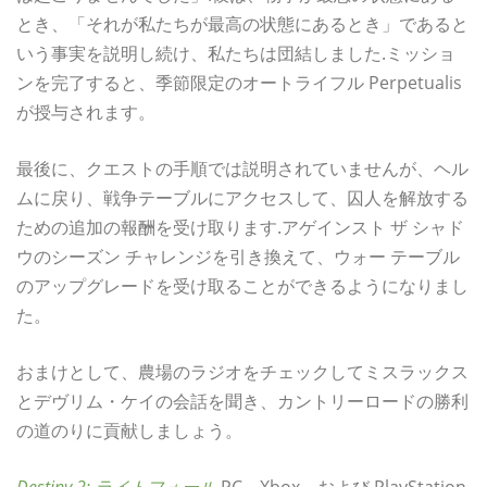
とき、「それが私たちが最高の状態にあるとき」であると
いう事実を説明し続け、私たちは団結しました.ミッショ
ンを完了すると、季節限定のオートライフル Perpetualis
が授与されます。
最後に、クエストの手順では説明されていませんが、ヘル
ムに戻り、戦争テーブルにアクセスして、囚人を解放する
ための追加の報酬を受け取ります.アゲインスト ザ シャド
ウのシーズン チャレンジを引き換えて、ウォー テーブル
のアップグレードを受け取ることができるようになりまし
た。
おまけとして、農場のラジオをチェックしてミスラックス
とデヴリム・ケイの会話を聞き、カントリーロードの勝利
の道のりに貢献しましょう。
Destiny 2: ライトフォール
PC、Xbox、および PlayStation