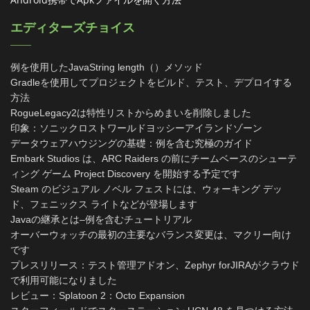
エディターズチョイス
例を使用したJavaString length（）メソッド
Gradleを使用してプロジェクトをビルド、テスト、デプロイする
方法
RogueLegacy2は特性リストからめまいを削除しました
印象：ソニックロストワールドヨッシーアイランドゾーン
データウェアハウジングの基礎：例を含む究極のガイド
Embark Studios は、ARC Raiders の前にチームベースのシューテ
ィング ゲーム Project Discovery を開始する予定です
Steam のビジュアル ノベル フェストには、ウォーキング デッ
ド、フェニックス ライトなどが登場します
Javaの継承とは–例を含むチュートリアル
オーバーウォッチの最初の主要なバランス変更は、マクリー向け
です
プレスリリース：テスト管理アドオン、Zephyr forJIRAがクラウド
で利用可能になりました
レビュー：Splatoon 2：Octo Expansion