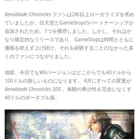
Xenoblade Chronicles
ファンは2年以上ローカライズを求め
ていましたが、任天堂とGameStopのパートナーシップが
追加されたため、1つを獲得しました。しかし、それはか
なり限定的なリリースであり、GameStopは時間とともに
価格を絶えず上げ続け、それを経験することのなかった多
くのファンにつながりました。
地獄、今日でもWiiバージョンはどこからでも60ドルから
100ドルの新しいものになります。 4月にすべての変更が
Xenoblade Chronicles 3DS
、体験の希少性を完全になくす
40ドルのポータブル版。