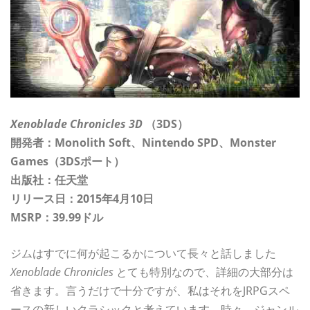
Xenoblade Chronicles 3D
（3DS）
開発者：Monolith Soft、Nintendo SPD、Monster
Games（3DSポート）
出版社：任天堂
リリース日：2015年4月10日
MSRP：39.99ドル
ジムはすでに何が起こるかについて長々と話しました
Xenoblade Chronicles
とても特別なので、詳細の大部分は
省きます。言うだけで十分ですが、私はそれをJRPGスペ
ースの新しいクラシックと考えています。時々、ジャンル