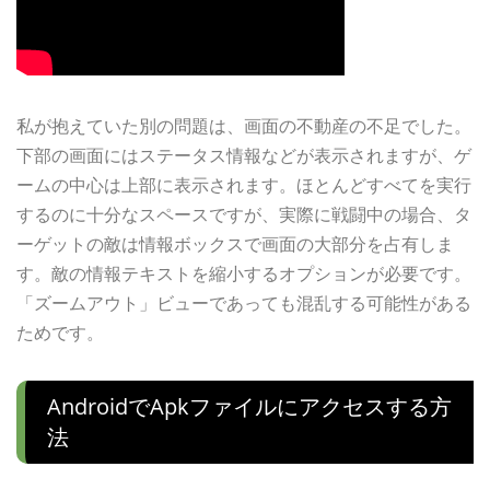
私が抱えていた別の問題は、画面の不動産の不足でした。
下部の画面にはステータス情報などが表示されますが、ゲ
ームの中心は上部に表示されます。ほとんどすべてを実行
するのに十分なスペースですが、実際に戦闘中の場合、タ
ーゲットの敵は情報ボックスで画面の大部分を占有しま
す。敵の情報テキストを縮小するオプションが必要です。
「ズームアウト」ビューであっても混乱する可能性がある
ためです。
Androidでapkファイルにアクセスする方
法