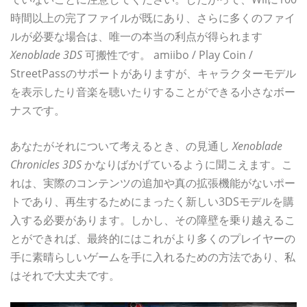
時間以上の完了ファイルが既にあり、さらに多くのファイ
ルが必要な場合は、唯一の本当の利点が得られます
Xenoblade 3DS
可搬性です。 amiibo / Play Coin /
StreetPassのサポートがありますが、キャラクターモデル
を表示したり音楽を聴いたりすることができる小さなボー
ナスです。
あなたがそれについて考えるとき、の見通し
Xenoblade
Chronicles 3DS
かなりばかげているように聞こえます。こ
れは、実際のコンテンツの追加や真の拡張機能がないポー
トであり、再生するためにまったく新しい3DSモデルを購
入する必要があります。しかし、その障壁を乗り越えるこ
とができれば、最終的にはこれがより多くのプレイヤーの
手に素晴らしいゲームを手に入れるための方法であり、私
はそれで大丈夫です。