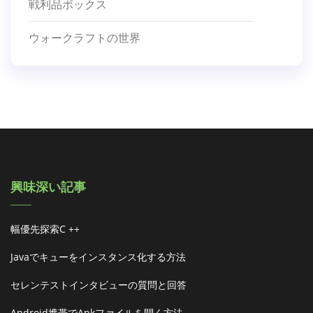
戦利品ボックス
ウォークラフトの世界
興味深い記事
幅優先探索c ++
Javaでキューをインスタンス化する方法
セレンテストインタビューの質問と回答
Android携帯でapkファイルを開く方法