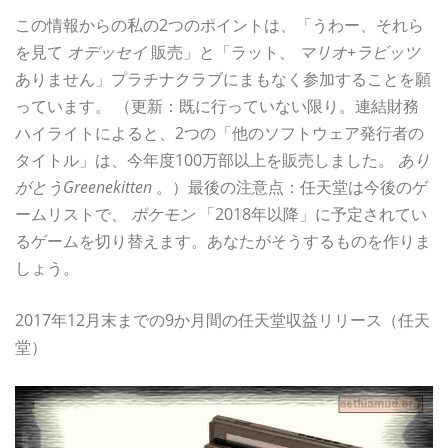
この情報からの私の2つのポイントは、「うわー、それら
を見て
オデッセイ
販売」と「ラット、
マリオ+ラビッツ
ありません」プラチナクラブにまもなく参加することを願
っています。 （更新：既に行っていない限り。連結財務
ハイライトによると、2つの「他のソフトウェア発行者の
タイトル」は、今年度100万部以上を販売しました。
あり
がとうGreenekitten
。）最後の注意点：任天堂は今後のゲ
ームリストで、
ポケモン
「2018年以降」に予定されてい
るゲームを切り替えます。あなたがそうするものを作りま
しょう。
2017年12月末までの9か月間の任天堂収益リリース（任天
堂）