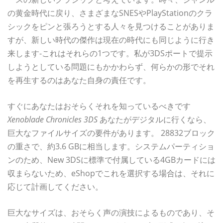
の黄金時代に戻り、さまざまなSNESやPlayStationのクラ
シックをピンと張ろうとする人々を見つけることがありま
すが、新しい時代の傑作は現在の時代にも同じように行き
来します-これはそれらの1つです。私が3DSポートで提示
しようとしている問題にもかかわらず、何らかの形でそれ
を再生するのはあなた自身の責任です。
すぐにあなたはおそらくそれを知っているべきです
Xenoblade Chronicles 3DS
あなたがデジタルに行くなら、
巨大なファイルサイズの要件があります。 28832ブロック
の重さで、約3.6 GBに相当します。システムパーティショ
ンのため、New 3DSに標準で付属している4GBカードには
収まらないため、eShopでこれを選択する場合は、それに
応じて計画してください。
巨大なサイズは、おそらく声の演技によるものであり、そ