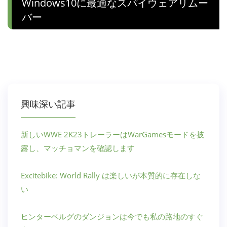
Windows10に最適なスパイウェアリムー
バー
興味深い記事
新しいWWE 2K23トレーラーはWarGamesモードを披
露し、マッチョマンを確認します
Excitebike: World Rally は楽しいが本質的に存在しな
い
ヒンターベルグのダンジョンは今でも私の路地のすぐ