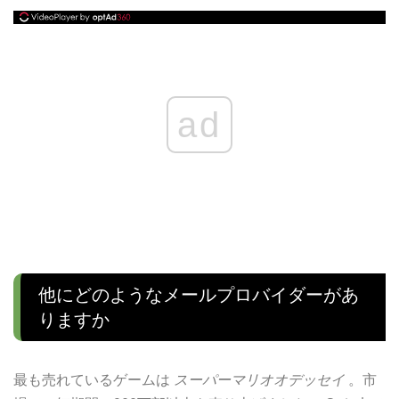
ad
他にどのようなメールプロバイダーがあ
りますか
最も売れているゲームは
スーパーマリオオデッセイ
。市