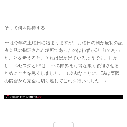
そして何を期待する
E3は今年の土曜日に始まりますが、月曜日の朝が最初の記
者会見の指定された場所であったのはわずか3年前であっ
たことを考えると、それはばかげているようです。しか
し、ベセスダとEAは、E3の限界を可能な限り後退させる
ために全力を尽くしました。 （皮肉なことに、EAは実際
の慣習から完全に切り離してこれを行いました。）