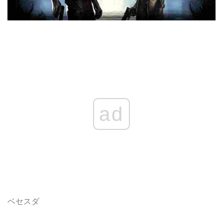
ad
ベセスダ