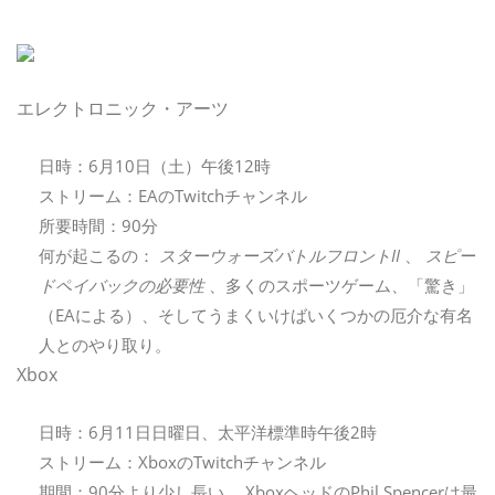
エレクトロニック・アーツ
日時：6月10日（土）午後12時
ストリーム：EAのTwitchチャンネル
所要時間：90分
何が起こるの：
スターウォーズバトルフロントII
、
スピー
ドペイバックの必要性
、多くのスポーツゲーム、「驚き」
（EAによる）、そしてうまくいけばいくつかの厄介な有名
人とのやり取り。
Xbox
日時：6月11日日曜日、太平洋標準時午後2時
ストリーム：XboxのTwitchチャンネル
期間：90分より少し長い。 XboxヘッドのPhil Spencerは最