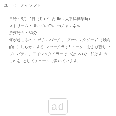
ユービーアイソフト
日時：6月12日（月）午後1時（太平洋標準時）
ストリーム：UbisoftのTwitchチャンネル
所要時間：60分
何が起こるの：
サウスパーク
、
アサシンクリード
（最終
的に）明らかにする
ファークライ5
トーク、および新しい
プロパティ。アイシャタイラーはいないので、私はすでに
これをLとしてチョークで書いています。
ad