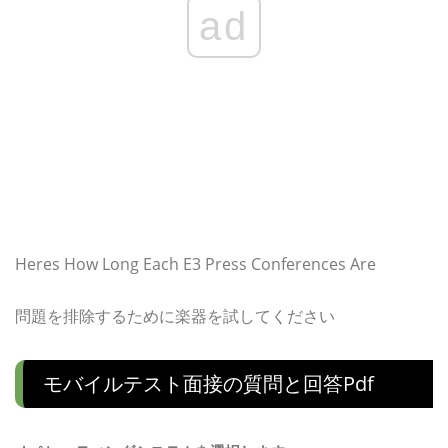
ad
Heres How Long Each E3 Press Conferences Are
問題を排除するために楽器を試してください
モバイルテスト面接の質問と回答pdf