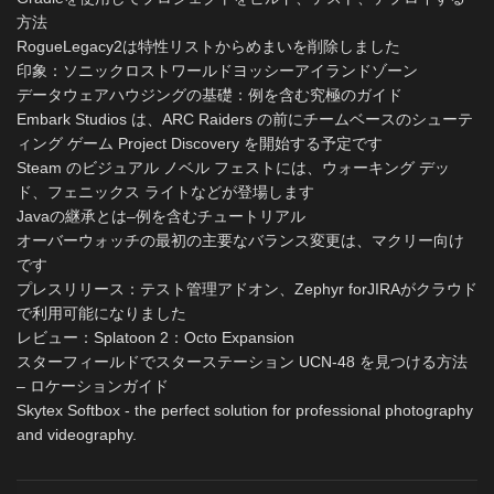
方法
RogueLegacy2は特性リストからめまいを削除しました
印象：ソニックロストワールドヨッシーアイランドゾーン
データウェアハウジングの基礎：例を含む究極のガイド
Embark Studios は、ARC Raiders の前にチームベースのシューテ
ィング ゲーム Project Discovery を開始する予定です
Steam のビジュアル ノベル フェストには、ウォーキング デッ
ド、フェニックス ライトなどが登場します
Javaの継承とは–例を含むチュートリアル
オーバーウォッチの最初の主要なバランス変更は、マクリー向け
です
プレスリリース：テスト管理アドオン、Zephyr forJIRAがクラウド
で利用可能になりました
レビュー：Splatoon 2：Octo Expansion
スターフィールドでスターステーション UCN-48 を見つける方法
– ロケーションガイド
Skytex Softbox - the perfect solution for professional photography
and videography.