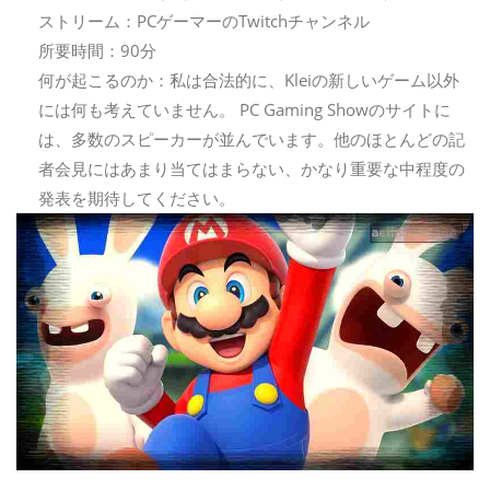
ストリーム：PCゲーマーのTwitchチャンネル
所要時間：90分
何が起こるのか：私は合法的に、Kleiの新しいゲーム以外
には何も考えていません。 PC Gaming Showのサイトに
は、多数のスピーカーが並んでいます。他のほとんどの記
者会見にはあまり当てはまらない、かなり重要な中程度の
発表を期待してください。