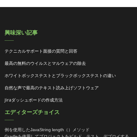
興味深い記事
テクニカルサポート面接の質問と回答
最高の無料のウイルスとマルウェアの除去
ホワイトボックステストとブラックボックステストの違い
自然な声で最高のテキスト読み上げソフトウェア
Jiraダッシュボードの作成方法
エディターズチョイス
例を使用したJavaString length（）メソッド
Gradleを使用してプロジェクトをビルド、テスト、デプロイする