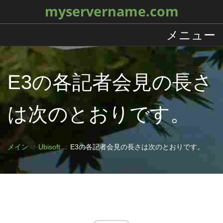
myservername.com
メニュー
E3の各記者会見の長さ
は次のとおりです。
メイン
Ubisoft
E3の各記者会見の長さは次のとおりです。