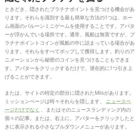
ときどき、隠されたプラチナポイントを見つける機会があ
ります。それらを識別する最も簡単な方法の1つは、ホー
ム画面のバルーンミニゲームを使用することです。アバタ
ーが浮かんでいる場所です。通常、風船は無害ですが、プ
ラチナポイントコインが風船の中に詰まっている場合があ
ります。それらをすべてポップして獲得します。釣りのア
ニメーションから秘密のコインを見つけることもできま
す。アバターをクリックするだけで、潜在的に1つ引き上
げることができます。
または、サイトの特定の部分に隠されたMiisがあります。
ミッションページは時々それらを隠します、
ニュースペ
ージだけでなく
、またはそのニュースランディング内の
個々の記事。または、右上に、アバターをクリックしたと
きに表示される小さなプルダウンメニューがあります。