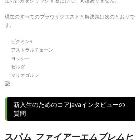
定の部分をクリックするだけで、問題ありません。
現在のすべてのブラウザクエストと解決策は次のとおりで
す。
ピクミン3
アストラルチェーン
ヨッシー
ゼルダ
マリオゴルフ
新入生のためのコアJavaインタビューの
質問
スパム
ファイアーエムブレムヒ