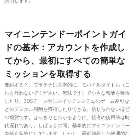
説明します。
マイニンテンドーポイントガイ
ドの基本：アカウントを作成し
てから、最初にすべての簡単な
ミッションを取得する
要約すると、プラチナは基本的に、モバイルタイトル（こ
れを行わないでください、無駄です）で小さな報酬を獲得
したり、3DSテーマや非スイッチシステムのゲーム割引な
どのデジタル報酬を獲得したりできる、信じられないほど
の通貨です。はっきりとわかるように、後者の使用法は時
代遅れであり、しばらくの間、基本的にマイニンテンドー
を休止状態にしています。しかし、最近到着した物理的な