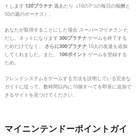
トします
120プラチナ
週あたり（10の7つの毎日の報酬と
50の週のボーナス）。
あなたが取得することにした場合
スーパーマリオラン
た
だし、ネットになります
300プラチナ
ゲームを終了する
ためだけでなく、
さらに300プラチナ
10人の友達を追加
してくれました。また、
100ポイント
ゲームを登録する
ため。
フレンドシステムをゲームする方法を説明している完全な
ガイドに従って、数時間以内に10個すべてを即座に追加で
きるサイトを見つけてください。
マイニンテンドーポイントガイ