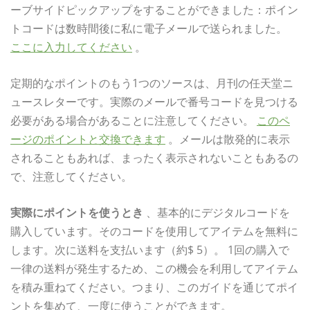
ーブサイドピックアップをすることができました：ポイン
トコードは数時間後に私に電子メールで送られました。
ここに入力してください
。
定期的なポイントのもう1つのソースは、月刊の任天堂ニ
ュースレターです。実際のメールで番号コードを見つける
必要がある場合があることに注意してください。
このペ
ージのポイントと交換できます
。メールは散発的に表示
されることもあれば、まったく表示されないこともあるの
で、注意してください。
実際にポイントを使うとき
、基本的にデジタルコードを
購入しています。そのコードを使用してアイテムを無料に
します。次に送料を支払います（約$ 5）。 1回の購入で
一律の送料が発生するため、この機会を利用してアイテム
を積み重ねてください。つまり、このガイドを通じてポイ
ントを集めて、一度に使うことができます。