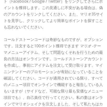
ト（Facebook / Google / Twitter）をリンクしてさらにポ
イントを獲得します。この見通しに不安がある場合は、偽
のアカウントをリンクしてください。また、マリオ35サイ
トを見学し、クリックしてより簡単なポイントを探すこと
も忘れないでください。
コールドストーンコードは奇妙なものですが、オプション
です。注文すると100ポイント獲得できます
マリオ
-テー
マメニューアイテム、そして問題なくそれを行うための最
良の方法はオンラインです。コールドストーンアカウント
を作成し、事前にアイテムを注文して受け取ります。マイ
ニンテンドーのプロモーションが有効になっていることを
確認してください。コードが適用されている限り、すべて
のメニュー項目でオンラインで機能すると報告している人
もいますが（サイドなど、可能な限り最も安価なメニュー
項目でも）、自己責任で行ってください。私の妻はオンラ
インでマリオシェイクを注文しました、そして私たちはカ