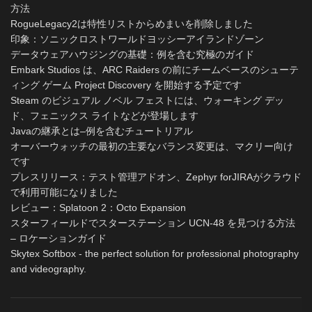
方法
RogueLegacy2は特性リストからめまいを削除しました
印象：ソニックロストワールドヨッシーアイランドゾーン
データウェアハウジングの基礎：例を含む究極のガイド
Embark Studios は、ARC Raiders の前にチームベースのシューテ
ィング ゲーム Project Discovery を開始する予定です
Steam のビジュアル ノベル フェストには、ウォーキング デッ
ド、フェニックス ライトなどが登場します
Javaの継承とは–例を含むチュートリアル
オーバーウォッチの最初の主要なバランス変更は、マクリー向け
です
プレスリリース：テスト管理アドオン、Zephyr forJIRAがクラウド
で利用可能になりました
レビュー：Splatoon 2：Octo Expansion
スターフィールドでスターステーション UCN-48 を見つける方法
– ロケーションガイド
Skytex Softbox - the perfect solution for professional photography
and videography.