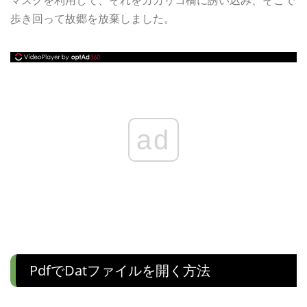
マスクを利用して、それをカカリコ橋に誘い込み、そこで
歩き回って故郷を放棄しました。
ad
Pdfでdatファイルを開く方法