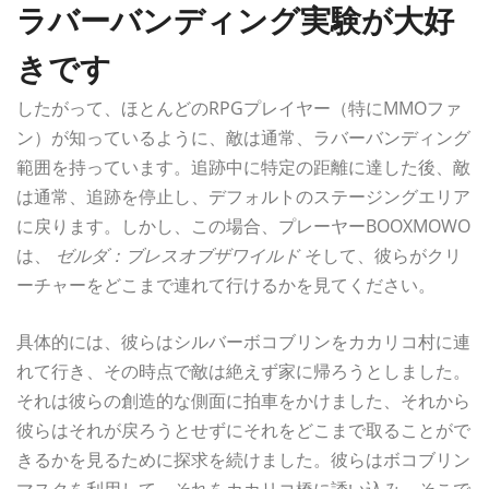
ラバーバンディング実験が大好
きです
したがって、ほとんどのRPGプレイヤー（特にMMOファ
ン）が知っているように、敵は通常、ラバーバンディング
範囲を持っています。追跡中に特定の距離に達した後、敵
は通常、追跡を停止し、デフォルトのステージングエリア
に戻ります。しかし、この場合、プレーヤーBOOXMOWO
は、
ゼルダ：ブレスオブザワイルド
そして、彼らがクリ
ーチャーをどこまで連れて行けるかを見てください。
具体的には、彼らはシルバーボコブリンをカカリコ村に連
れて行き、その時点で敵は絶えず家に帰ろうとしました。
それは彼らの創造的な側面に拍車をかけました、それから
彼らはそれが戻ろうとせずにそれをどこまで取ることがで
きるかを見るために探求を続けました。彼らはボコブリン