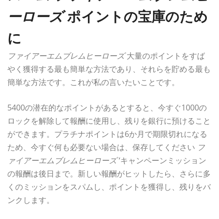
ーローズ
ポイントの宝庫のため
に
ファイアーエムブレムヒーローズ
大量のポイントをすば
やく獲得する最も簡単な方法であり、それらを貯める最も
簡単な方法です。これが私の言いたいことです。
5400の潜在的なポイントがあるとすると、今すぐ1000の
ロックを解除して報酬に使用し、残りを銀行に預けること
ができます。プラチナポイントは6か月で期限切れになる
ため、今すぐ何も必要ない場合は、保存してください
フ
ァイアーエムブレムヒーローズ
‘キャンペーンミッション
の報酬は後日まで。新しい報酬がヒットしたら、さらに多
くのミッションをスパムし、ポイントを獲得し、残りをバ
ンクします。