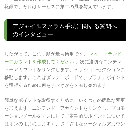
報酬で、それはサービスに第二の風を与えています。
アジャイルスクラム手法に関する質問へ
のインタビュー
したがって、この手順が最も簡単です。
マイニンテンド
ーアカウントを作成してください
、次に適切なニンテン
ドーアカウントをリンクします。ミッションセクションに
移動します。これはダッシュボードで、プラチナポイント
を獲得するために何をすべきかをメモし始めます。
簡単なポイントを取得するために、いくつかの簡単な変更
を加えます。ニンテンドーアカウントをリンクし、プロモ
ーションメールをオンにして（定期的なポイントについて
はオンのままにします）、さまざまなソーシャルアカウン