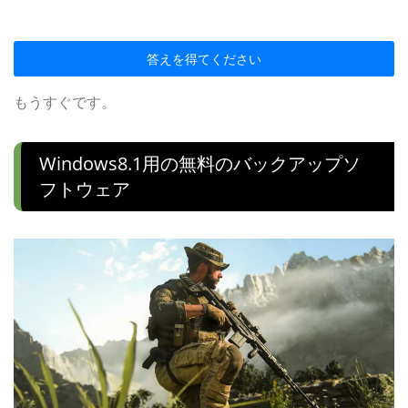
答えを得てください
もうすぐです。
Windows8.1用の無料のバックアップソ
フトウェア