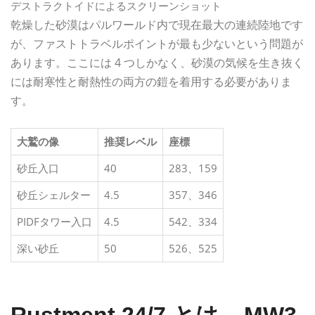
デストラクトイドによるスクリーンショット
乾燥した砂漠はパルワールド内で現在最大の連続陸地です
が、ファストトラベルポイントが最も少ないという問題が
あります。ここには 4 つしかなく、砂漠の気候を生き抜く
には耐寒性と耐熱性の両方の鎧を着用する必要がありま
す。
大鷲の像
推奨レベル
座標
砂丘入口
40
283、159
砂丘シェルター
4.5
357、346
PIDFタワー入口
4.5
542、334
深い砂丘
50
526、525