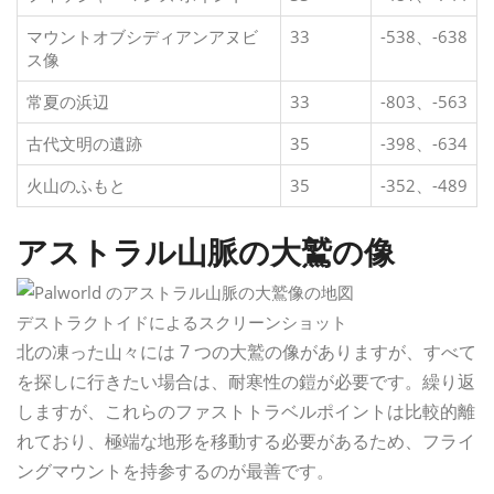
マウントオブシディアンアヌビ
33
-538、-638
ス像
常夏の浜辺
33
-803、-563
古代文明の遺跡
35
-398、-634
火山のふもと
35
-352、-489
アストラル山脈の大鷲の像
デストラクトイドによるスクリーンショット
北の凍った山々には 7 つの大鷲の像がありますが、すべて
を探しに行きたい場合は、耐寒性の鎧が必要です。繰り返
しますが、これらのファストトラベルポイントは比較的離
れており、極端な地形を移動する必要があるため、フライ
ングマウントを持参するのが最善です。