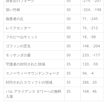
捜査官のフォーク
30
-219、-207
深い竹林
30
-324、-198
偽善者の丘
30
71、-245
レイクセンター
30
16、-212
フロピー山サミット
30
18、-98
ゴフィンの芝生
30
148、-204
モッサンダの森
30
233、-117
守護者の封印された領域
35
120、-59
スノーウィーマウンテンフォーク
35
94、-4
封印されたスウィフトの領域
35
286、20
パル アライアンス タワーへの無料
35
168、46
入場