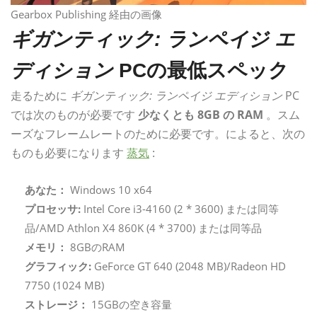
Gearbox Publishing 経由の画像
ギガンティック: ランペイジ エ
ディション
PCの最低スペック
走るために
ギガンティック: ランペイジ エディション
PC
では次のものが必要です
少なくとも 8GB の RAM
。スム
ーズなフレームレートのために必要です。によると、次の
ものも必要になります
蒸気
:
あなた：
Windows 10 x64
プロセッサ:
Intel Core i3-4160 (2 * 3600) または同等
品/AMD Athlon X4 860K (4 * 3700) または同等品
メモリ：
8GBのRAM
グラフィック:
GeForce GT 640 (2048 MB)/Radeon HD
7750 (1024 MB)
ストレージ：
15GBの空き容量