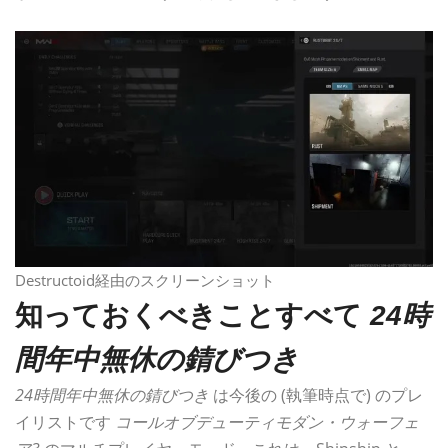
Destructoid経由のスクリーンショット
知っておくべきことすべて
24時
間年中無休の錆びつき
24時間年中無休の錆びつき
は今後の (執筆時点で) のプレ
イリストです
コールオブデューティモダン・ウォーフェ