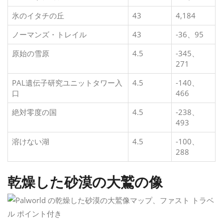
氷のイタチの丘
43
4,184
ノーマンズ・トレイル
43
-36、95
原始の雪原
4.5
-345、
271
PAL遺伝子研究ユニットタワー入
4.5
-140、
口
466
絶対零度の国
4.5
-238、
493
溶けない湖
4.5
-100、
288
乾燥した砂漠の大鷲の像