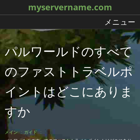
myservername.com
メニュー
パルワールドのすべて
のファストトラベルポ
イントはどこにありま
すか
メイン
ガイド