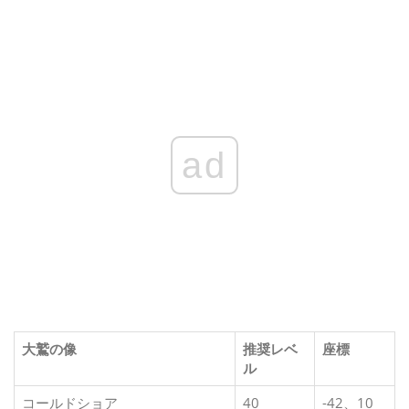
ad
大鷲の像
推奨レベ
座標
ル
コールドショア
40
-42、10