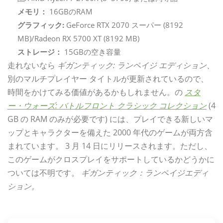
メモリ：
16GBのRAM
グラフィック:
GeForce RTX 2070 スーパー (8192
MB)/Radeon RX 5700 XT (8192 MB)
ストレージ：
15GBの空き容量
走れないなら
ギガンティック: ランペイジ エディション、
別のマルチプレイヤー タイトルが更新されているので、
時間をかけてみる価値があるかもしれません。の
スタ
ー・ウォーズ: バトルフロント クラシック コレクション
(4
GB の RAM のみが必要です) には、プレイできる新しいマ
ップとキャラクターを備えた 2000 年代のゲームが両方含
まれています。 3 月 14 日にリリースされます。ただし、
このゲームがクロスプレイをサポートしているかどうかに
ついては不明です。
ギガンティック：ランペイジエディ
ション。