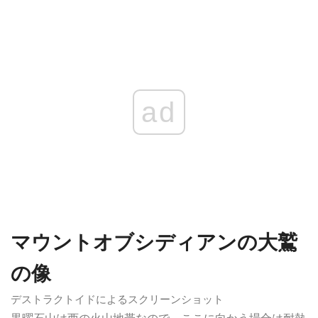
ad
マウントオブシディアンの大鷲
の像
デストラクトイドによるスクリーンショット