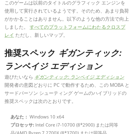
このゲームは以前のタイトルのグラフィック エンジンを
使用して実行されているようです。そのため、あまり負荷
がかかることはありません。以下のような他の方法で向上
しました。
すべてのプラットフォームにわたるクロスプ
レイ
ただし、新しいマップ。
推奨スペック
ギガンティック:
ランペイジ エディション
遊びたいなら
ギガンティック: ランペイジ エディション
開発者の意図どおりに PC で動作するため、この MOBA と
サードパーソン シューティング ゲームのハイブリッドの
推奨スペックは次のとおりです。
あなた：
Windows 10 x64
プロセッサ:
Intel Core i7-10700 (8*2900) または同等
品/AMD Ryzen 7 2700X (8*3700) または同等品