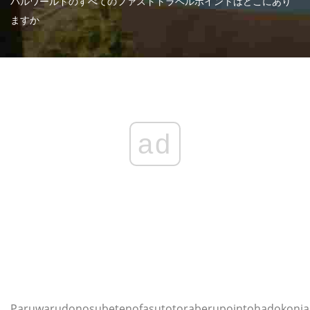
パルワールドのすべてのファストトラベルポイントはどこにあり
ますか
ad
Paruwarudonosubetenofasutotoraberupointohadokonia