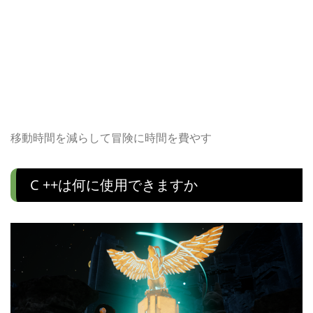
移動時間を減らして冒険に時間を費やす
C ++は何に使用できますか