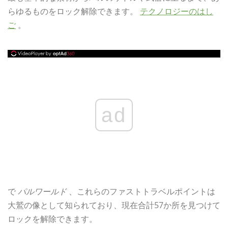
らゆるものをロック解除できます。
テクノロジーのはし
ご
。
ad
で
パルワールド
、これらのファストトラベルポイントは
大鷲の像として知られており、現在合計57か所を見つけて
ロックを解除できます。