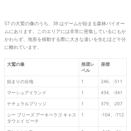
57 の大鷲の像のうち、38 はゲームが始まる森林バイオー
ムにあります。このエリアには非常に密集しているにもか
かわらず、地形を移動する際に大きな違いを生むほど十分
に離れています。
大鷲の像
推奨レ
座標
ベル
始まりの台地
1
246、-511
マーシュアイランド
1
434、-341
ナチュラルブリッジ
1
379、-207
シー ブリーズ アーキペラゴ キャス
1
-104、-712
タウェイ ビーチ