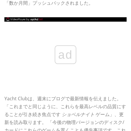
「数か月間」プッシュバックされました。
ad
Yacht Clubは、週末にブログで最新情報を伝えました。
「これまでと同じように、これらを最高レベルの品質にす
ることが引き続き焦点です
ショベルナイト
ゲーム」、更
新を読み取ります。 「今後の物理バージョンのディスク/
カードにこれらのゲームを置くことも優先事項です。これ