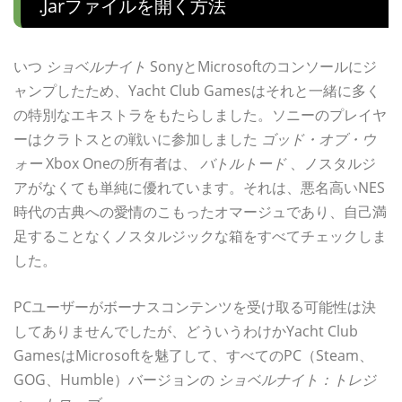
.jarファイルを開く方法
いつ
ショベルナイト
SonyとMicrosoftのコンソールにジ
ャンプしたため、Yacht Club Gamesはそれと一緒に多く
の特別なエキストラをもたらしました。ソニーのプレイヤ
ーはクラトスとの戦いに参加しました
ゴッド・オブ・ウ
ォー
Xbox Oneの所有者は、
バトルトード
、ノスタルジ
アがなくても単純に優れています。それは、悪名高いNES
時代の古典への愛情のこもったオマージュであり、自己満
足することなくノスタルジックな箱をすべてチェックしま
した。
PCユーザーがボーナスコンテンツを受け取る可能性は決
してありませんでしたが、どういうわけかYacht Club
GamesはMicrosoftを魅了して、すべてのPC（Steam、
GOG、Humble）バージョンの
ショベルナイト：トレジ