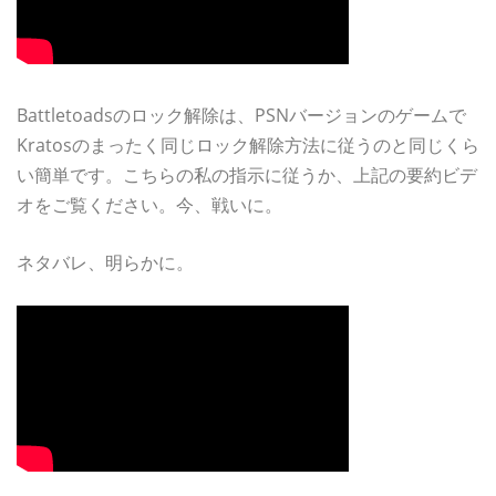
Battletoadsのロック解除は、PSNバージョンのゲームで
Kratosのまったく同じロック解除方法に従うのと同じくら
い簡単です。こちらの私の指示に従うか、上記の要約ビデ
オをご覧ください。今、戦いに。
ネタバレ、明らかに。