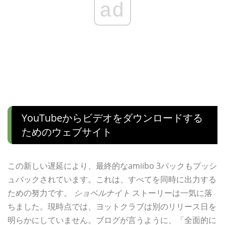
ad
YouTubeからビデオをダウンロードする
ためのウェブサイト
この新しい遅延により、最終的なamiibo 3パックもプッシ
ュバックされています。これは、すべてを同時に出力する
ための努力です。
ショベルナイト
ストーリーは一気に落
ちました。現時点では、ヨットクラブは別のリリース日を
明らかにしていません。ブログが言うように、「全面的に