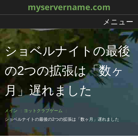
myservername.com
メニュー
ショベルナイトの最後
の2つの拡張は「数ヶ
月」遅れました
メイン
ヨットクラブゲーム
ショベルナイトの最後の2つの拡張は「数ヶ月」遅れました