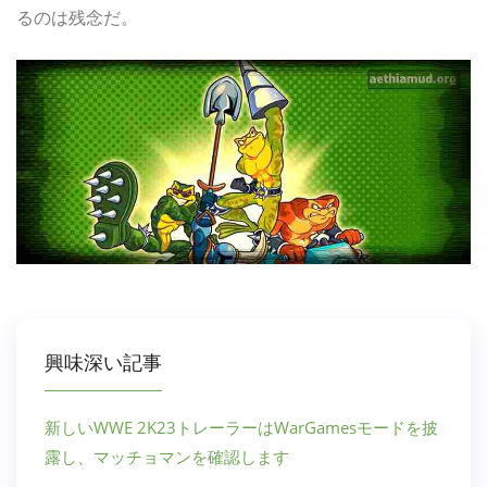
るのは残念だ。
興味深い記事
新しいWWE 2K23トレーラーはWarGamesモードを披
露し、マッチョマンを確認します