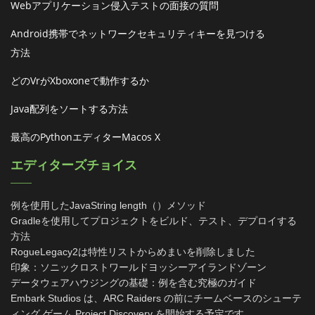
Webアプリケーション侵入テストの面接の質問
Android携帯でネットワークセキュリティキーを見つける
方法
どのvrがxboxoneで動作するか
Java配列をソートする方法
最高のPythonエディターmacos X
エディターズチョイス
例を使用したJavaString length（）メソッド
Gradleを使用してプロジェクトをビルド、テスト、デプロイする
方法
RogueLegacy2は特性リストからめまいを削除しました
印象：ソニックロストワールドヨッシーアイランドゾーン
データウェアハウジングの基礎：例を含む究極のガイド
Embark Studios は、ARC Raiders の前にチームベースのシューテ
ィング ゲーム Project Discovery を開始する予定です