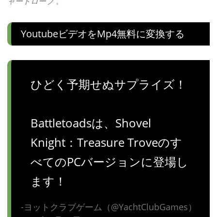
ャートローブ
。
Youtubeビデオをmp4無料に変換する
ひどく予期せぬサプライズ！
Battletoadsは、Shovel
Knight：Treasure Troveのす
べてのPCバージョンに登場し
ます！
-ヨットクラブゲーム（@YachtClubGames）