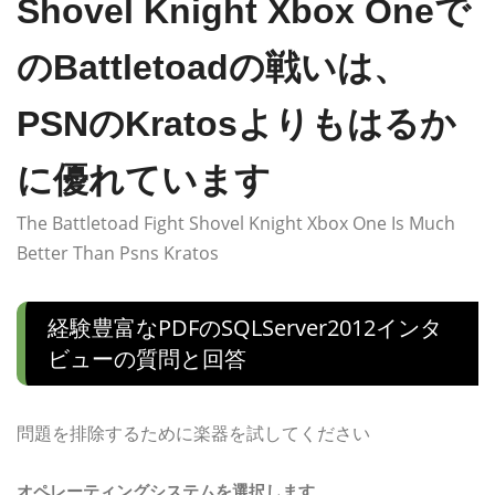
Shovel Knight Xbox Oneで
のBattletoadの戦いは、
PSNのKratosよりもはるか
に優れています
The Battletoad Fight Shovel Knight Xbox One Is Much
Better Than Psns Kratos
経験豊富なPDFのSQLServer2012インタ
ビューの質問と回答
問題を排除するために楽器を試してください
オペレーティングシステムを選択します