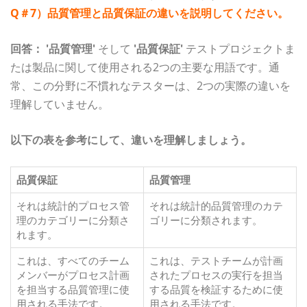
Q＃7）品質管理と品質保証の違いを説明してください。
回答：
'品質管理'
そして
'品質保証'
テストプロジェクトま
たは製品に関して使用される2つの主要な用語です。通
常、この分野に不慣れなテスターは、2つの実際の違いを
理解していません。
以下の表を参考にして、違いを理解しましょう。
品質保証
品質管理
それは統計的プロセス管
それは統計的品質管理のカテ
理のカテゴリーに分類さ
ゴリーに分類されます。
れます。
これは、すべてのチーム
これは、テストチームが計画
メンバーがプロセス計画
されたプロセスの実行を担当
を担当する品質管理に使
する品質を検証するために使
用される手法です。
用される手法です。