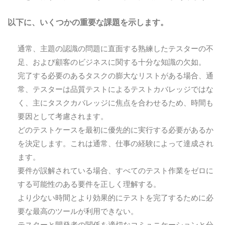
以下に、いくつかの重要な課題を示します。
通常、主題の認識の問題に直面する熟練したテスターの不
足、および顧客のビジネスに関する十分な知識の欠如。
完了する必要のあるタスクの膨大なリストがある場合、通
常、テスターは品質テストによるテストカバレッジではな
く、主にタスクカバレッジに焦点を合わせるため、時間も
要因として考慮されます。
どのテストケースを最初に優先的に実行する必要があるか
を決定します。これは通常、仕事の経験によって達成され
ます。
要件が誤解されている場合、すべてのテスト作業をゼロに
する可能性のある要件を正しく理解する。
より少ない時間とより効果的にテストを完了するために必
要な最高のツールが利用できない。
テスターと開発者の関係を適切なコミュニケーションと分