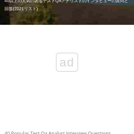
40以上の人気のあるテストQAアナリストのインタビューの質問と
回答(2021リスト)
ad
40 Popular Test Qa Analyst Interview Questions