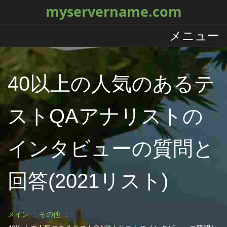
myservername.com
メニュー
40以上の人気のあるテ
ストQAアナリストの
インタビューの質問と
回答(2021リスト)
メイン
その他