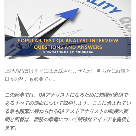
上記の品質はすぐには達成されませんが、明らかに経験と
日々の努力も必要です。
この記事では、QAアナリストになるために知識が必須で
あるすべての側面について説明します。ここに含まれてい
る最も頻繁に尋ねられるQAテストアナリストの面接の質
問と回答は、面接の準備について明確なアイデアを提供し
ます。