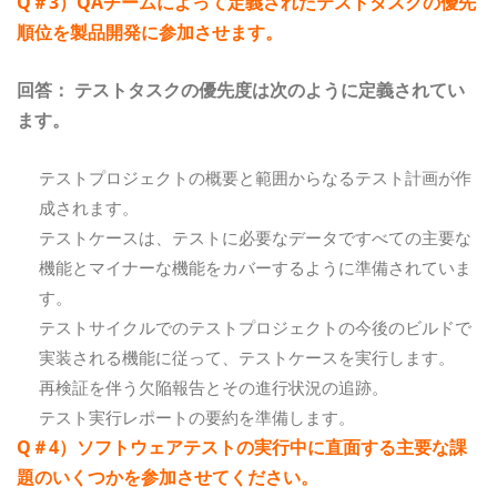
Q＃3）QAチームによって定義されたテストタスクの優先
順位を製品開発に参加させます。
回答：
テストタスクの優先度は次のように定義されてい
ます。
テストプロジェクトの概要と範囲からなるテスト計画が作
成されます。
テストケースは、テストに必要なデータですべての主要な
機能とマイナーな機能をカバーするように準備されていま
す。
テストサイクルでのテストプロジェクトの今後のビルドで
実装される機能に従って、テストケースを実行します。
再検証を伴う欠陥報告とその進行状況の追跡。
テスト実行レポートの要約を準備します。
Q＃4）ソフトウェアテストの実行中に直面する主要な課
題のいくつかを参加させてください。