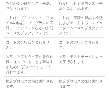
を伴わない静的テスト手法と
行が行われる動的テスト手
見なされます。
法と見なされます。
これは、ドキュメント、ファ
これは、実際の製品を検証
イルの検証、プログラムの設
およびテストするコンピュ
計、コーディングなどの人間
ーターベースのプラクティ
ベースのプラクティスです。
スです。
コードの実行は含まれませ
コードの実行が含まれま
ん。
す。
通常、ソフトウェアが要件仕
通常、テストチームによっ
様に従っていることを確認す
て実行されます。
るためにQAチームによって
行われます。
検証プロセスの前に実行され
検証プロセスの後に実行さ
ます。
れます。