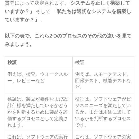
質問によって決定されます。
システムを正しく構築して
いますか？」
そして
「私たちは適切なシステムを構築し
ていますか？」
。
以下の表で、これら2つのプロセスのその他の違いを見て
みましょう。
検証
検証
例えば。検査、ウォークスル
例えば。スモークテスト、
ー、レビューなど
回帰テスト、機能テストな
ど。
検証は、製品が要件および設
検証は、ソフトウェアがビ
計仕様を満たしているかどう
ジネスニーズを満たしてい
かを判断するために製品を評
るか、または用途に適して
価するプロセスとして定義さ
いるかを判断するプロセス
れます。
です。
これは、ソフトウェアの実行
これは、ソフトウェアの実