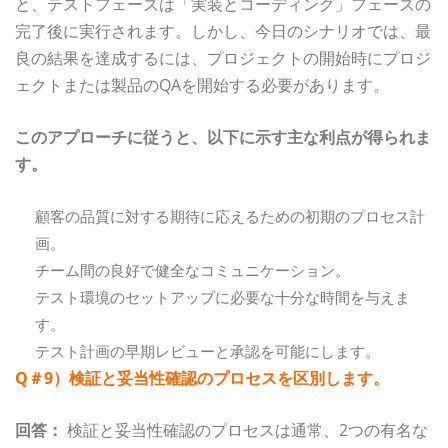
と、テストフェーズは「実装とコーディング」フェーズの
完了後に実行されます。しかし、今日のシナリオでは、最
良の結果を達成するには、プロジェクトの開始時にプロジ
ェクトまたは製品のQAを開始する必要があります。
このアプローチに従うと、以下に示す主な利点が得られま
す。
顧客の品質に対する期待に応えるための初期のプロセス計
画。
チーム間の良好で健全なコミュニケーション。
テスト環境のセットアップに必要な十分な時間を与えま
す。
テスト計画の早期レビューと承認を可能にします。
Q＃9）検証と妥当性確認のプロセスを区別します。
回答：
検証と妥当性確認のプロセスは通常、2つの有名な