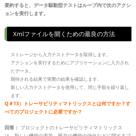
要約すると、データ駆動型テストはループ内で次のアクシ
ョンを実行します。
Xmlファイルを開くための最良の方法
ストレージから入力テストデータを取得します。
アクションを実行するためにアプリケーションに入力され
たデータ。
期待される結果で実際の結果を確認します。
新しい入力テストデータを使用して、同じ手順を繰り返し
ます。
Q＃13）トレーサビリティマトリックスとは何ですか？す
べてのプロジェクトに必要ですか？
回答：
プロジェクトのトレーサビリティマトリックス
は、新しい機能の実装、既存の機能の強化などに関するプ