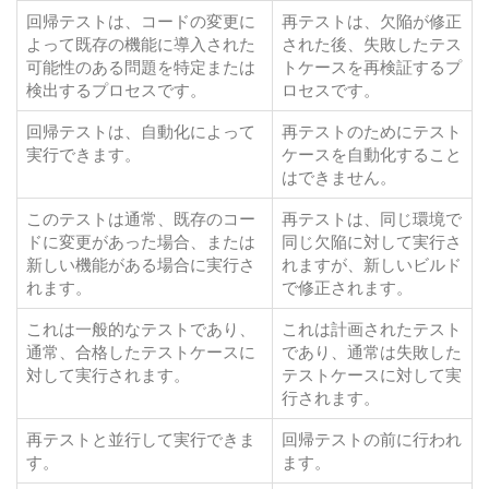
回帰テストは、コードの変更に
再テストは、欠陥が修正
よって既存の機能に導入された
された後、失敗したテス
可能性のある問題を特定または
トケースを再検証するプ
検出するプロセスです。
ロセスです。
回帰テストは、自動化によって
再テストのためにテスト
実行できます。
ケースを自動化すること
はできません。
このテストは通常​​、既存のコー
再テストは、同じ環境で
ドに変更があった場合、または
同じ欠陥に対して実行さ
新しい機能がある場合に実行さ
れますが、新しいビルド
れます。
で修正されます。
これは一般的なテストであり、
これは計画されたテスト
通常、合格したテストケースに
であり、通常は失敗した
対して実行されます。
テストケースに対して実
行されます。
再テストと並行して実行できま
回帰テストの前に行われ
す。
ます。