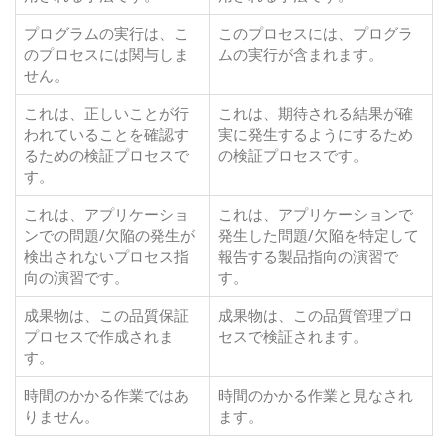
プログラムの実行は、こ
このプロセスには、プログラ
のプロセスには関与しま
ムの実行が含まれます。
せん。
これは、正しいことが行
これは、期待される結果が確
われていることを確認す
実に発生するようにするため
るための検証プロセスで
の検証プロセスです。
す。
これは、アプリケーショ
これは、アプリケーションで
ンでの問題/欠陥の発生が
発生した問題/欠陥を特定して
検出されないプロセス指
報告する製品指向の演習で
向の演習です。
す。
成果物は、この品質保証
成果物は、この品質管理プロ
プロセスで作成されま
セスで検証されます。
す。
時間のかかる作業ではあ
時間のかかる作業と見なされ
りません。
ます。