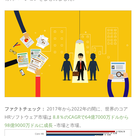
ファクトチェック：
2017年から2022年の間に、世界のコア
HRソフトウェア市場は
8.8％のCAGRで64億7000万ドルから
98億9000万ドルに成長
–市場と市場。