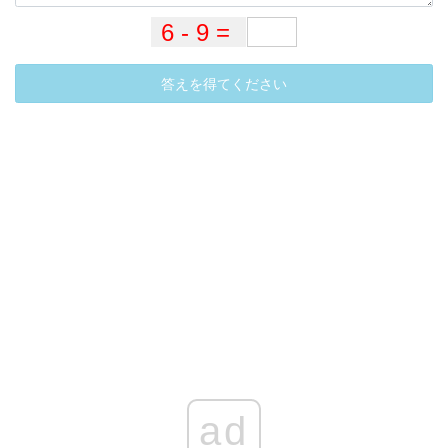
答えを得てください
ad