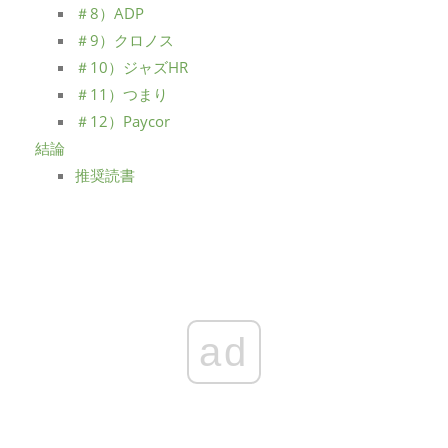
＃8）ADP
＃9）クロノス
＃10）ジャズHR
＃11）つまり
＃12）Paycor
結論
推奨読書
ad