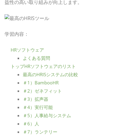
益性の高い取り組みが向上します。
学習内容：
HRソフトウェア
よくある質問
トップHRソフトウェアのリスト
最高のHRISシステムの比較
＃1）BambooHR
＃2）ゼネフィット
＃3）拡声器
＃4）実行可能
＃5）人事給与システム
＃6）人
＃7）ランテリー