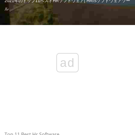
2021年のトップ11ベストHRソフトウェア| HRISソフトウェアツー
ル
ad
Top 11 Best Hr Software