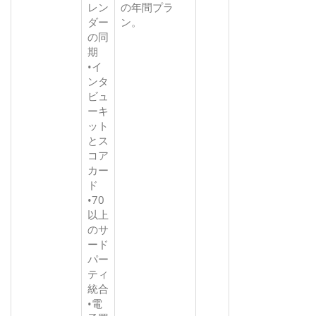
レン
の年間プラ
ダー
ン。
の同
期
•イ
ンタ
ビュ
ーキ
ット
とス
コア
カー
ド
•70
以上
のサ
ード
パー
ティ
統合
•電