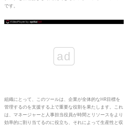
です。
ad
組織にとって、このツールは、企業が全体的なHR目標を
管理するのを支援する上で重要な役割を果たします。これ
は、マネージャーと人事担当役員が時間とリソースをより
効率的に割り当てるのに役立ち、それによって生産性と収