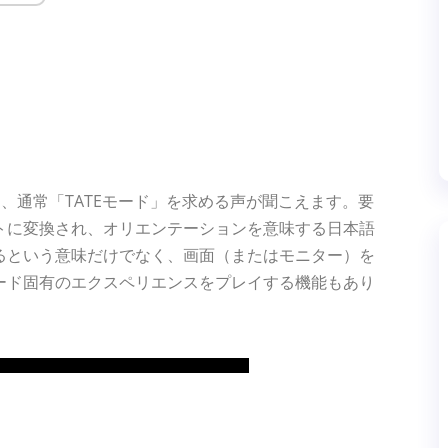
びに、通常「TATEモード」を求める声が聞こえます。要
トに変換され、オリエンテーションを意味する日本語
るという意味だけでなく、画面（またはモニター）を
ード固有のエクスペリエンスをプレイする機能もあり