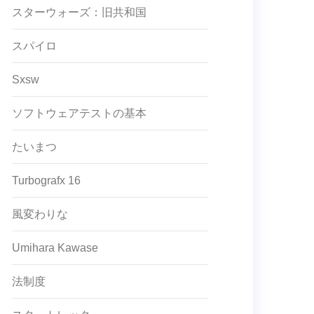
スターウォーズ：旧共和国
スパイロ
Sxsw
ソフトウェアテストの基本
たいまつ
Turbografx 16
風変わりな
Umihara Kawase
法制度