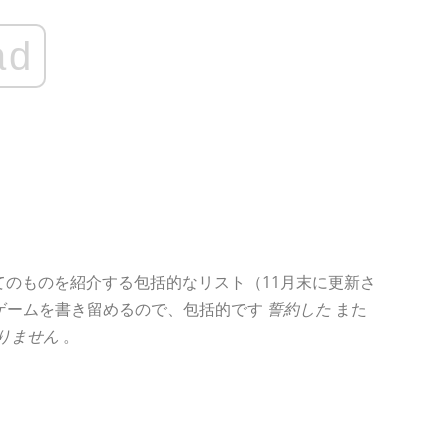
ad
すべてのものを紹介する包括的なリスト（11月末に更新さ
ゲームを書き留めるので、包括的です
誓約した
また
りません
。