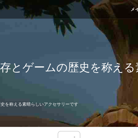
メ
Gripは、保存とゲームの歴史を
ゲームの歴史を称える素晴らしいアクセサリーです