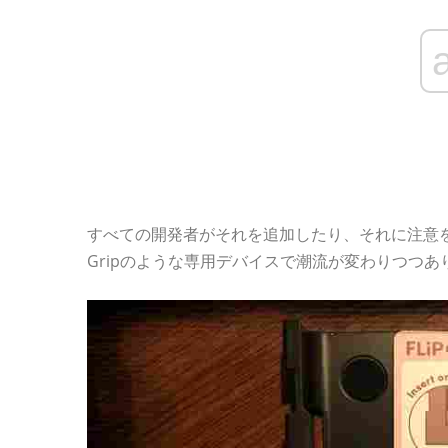
すべての開発者がそれを追加したり、それに注意を
Gripのような専用デバイスで潮流が変わりつつあ