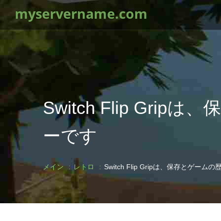
myservername.com
Switch Flip 
ーです
メイン
レトロ
Switch Flip Gripは、保存と