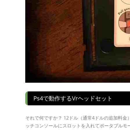
Ps4で動作するvrヘッドセット
それで何ですか？ 12ドル（通常4ドルの追加料金）
ッチコンソールにスロットを入れてポータブルモード