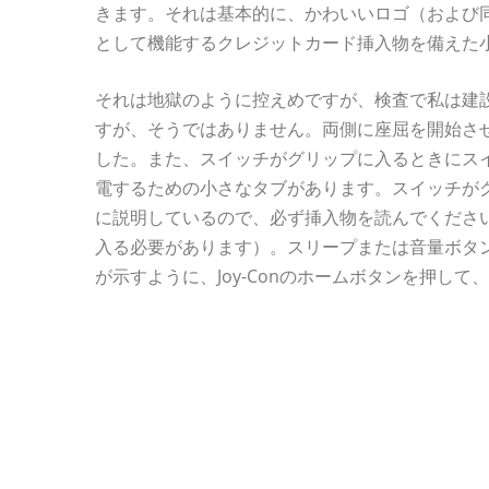
きます。それは基本的に、かわいいロゴ（および
として機能するクレジットカード挿入物を備えた
それは地獄のように控えめですが、検査で私は建
すが、そうではありません。両側に座屈を開始さ
した。また、スイッチがグリップに入るときにス
電するための小さなタブがあります。スイッチが
に説明しているので、必ず挿入物を読んでくださ
入る必要があります）。スリープまたは音量ボタ
が示すように、Joy-Conのホームボタンを押し