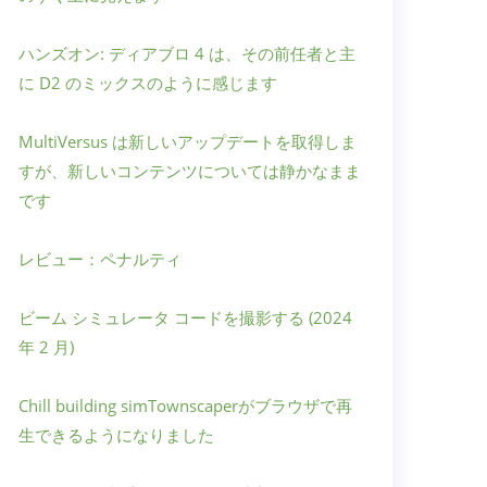
ハンズオン: ディアブロ 4 は、その前任者と主
に D2 のミックスのように感じます
MultiVersus は新しいアップデートを取得しま
すが、新しいコンテンツについては静かなまま
です
レビュー：ペナルティ
ビーム シミュレータ コードを撮影する (2024
年 2 月)
Chill building simTownscaperがブラウザで再
生できるようになりました