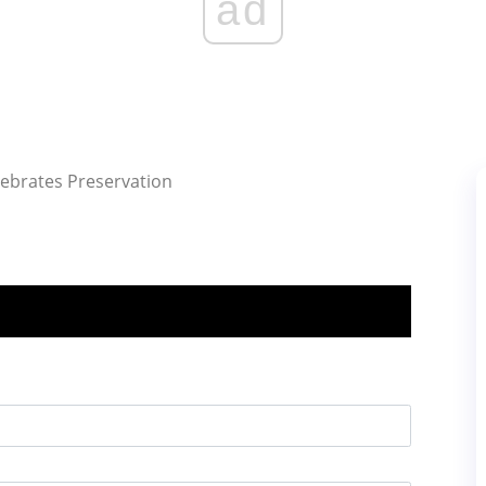
ad
elebrates Preservation