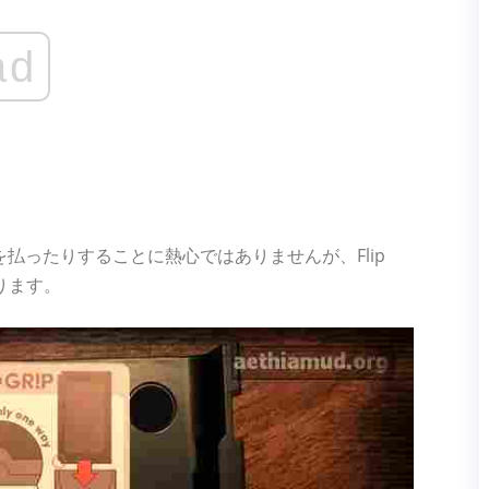
ad
払ったりすることに熱心ではありませんが、Flip
ります。