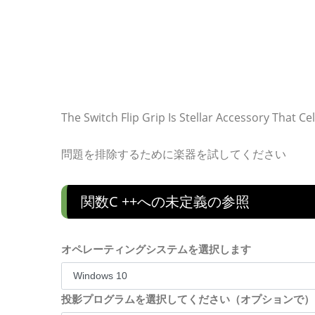
The Switch Flip Grip Is Stellar Accessory That C
問題を排除するために楽器を試してください
関数c ++への未定義の参照
オペレーティングシステムを選択します
投影プログラムを選択してください（オプションで）