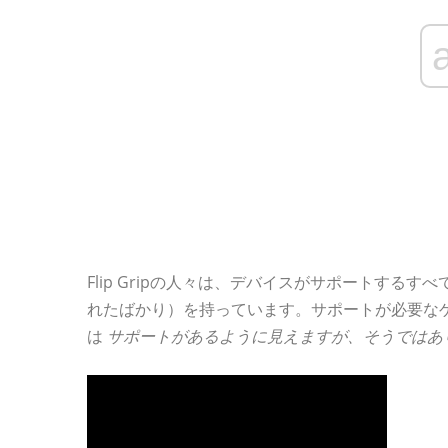
Flip Gripの人々は、デバイスがサポートする
れたばかり）を持っています。サポートが必要な
は
サポートがあるように見えますが、そうではあ