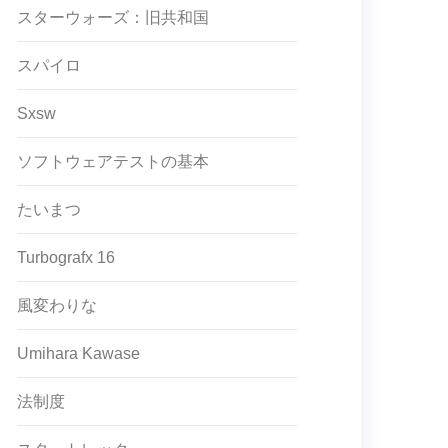
スターウォーズ：旧共和国
スパイロ
Sxsw
ソフトウェアテストの基本
たいまつ
Turbografx 16
風変わりな
Umihara Kawase
法制度