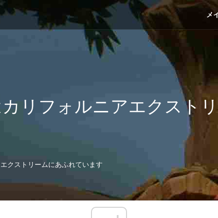
メ
はカリフォルニアエクスト
アエクストリームにあふれています