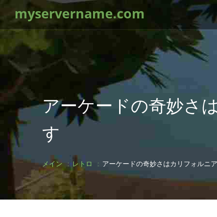
myservername.com
アーケードの奇妙さ
す
メイン
レトロ
アーケードの奇妙さはカリフォルニ