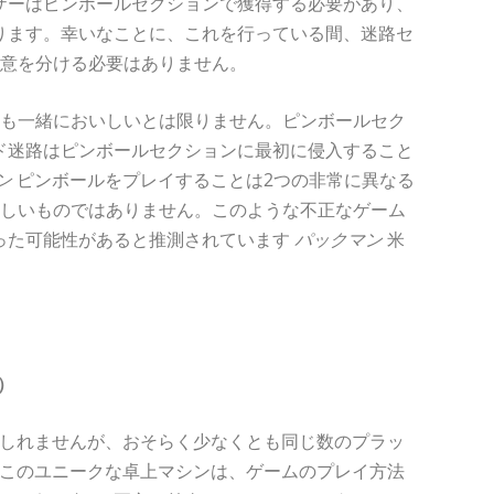
ザーはピンボールセクションで獲得する必要があり、
ります。幸いなことに、これを行っている間、迷路セ
注意を分ける必要はありません。
しも一緒においしいとは限りません。ピンボールセク
ド迷路はピンボールセクションに最初に侵入すること
ン
ピンボールをプレイすることは2つの非常に異なる
楽しいものではありません。このような不正なゲーム
った可能性があると推測されています
パックマン
米
9）
もしれませんが、おそらく少なくとも同じ数のプラッ
このユニークな卓上マシンは、ゲームのプレイ方法