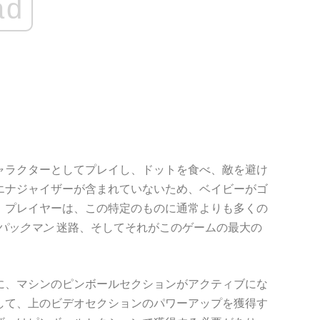
ad
ャラクターとしてプレイし、ドットを食べ、敵を避け
エナジャイザーが含まれていないため、ベイビーがゴ
。プレイヤーは、この特定のものに通常よりも多くの
パックマン
迷路、そしてそれがこのゲームの最大の
に、マシンのピンボールセクションがアクティブにな
して、上のビデオセクションのパワーアップを獲得す