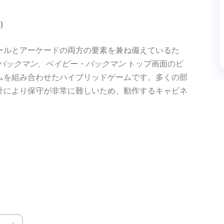
2）
ールとアーケードの両方の要素を兼ね備えているた
パックマン、ベイビー・パックマン
トップ画面のビ
ムを組み合わせたハイブリッドゲームです。多くの部
計により保守が非常に難しいため、動作するキャビネ