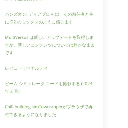
ハンズオン: ディアブロ 4 は、その前任者と主
に D2 のミックスのように感じます
MultiVersus は新しいアップデートを取得しま
すが、新しいコンテンツについては静かなまま
です
レビュー：ペナルティ
ビーム シミュレータ コードを撮影する (2024
年 2 月)
Chill building simTownscaperがブラウザで再
生できるようになりました