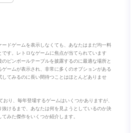
ケードゲームを表示しなくても、あなたはまだ均一料
とです。レトロなゲームに焦点が当てられています
後のピンボールテーブルを披露するのに最適な場所と
るゲームが表示され、非常に多くのオプションがある
試してみるのに長い間待つことはほとんどありませ
しており、毎年登場するゲームはいくつかありますが、
り抜けるまで、あなたは何を見ようとしているのか決
してみた傑作をいくつか紹介します。