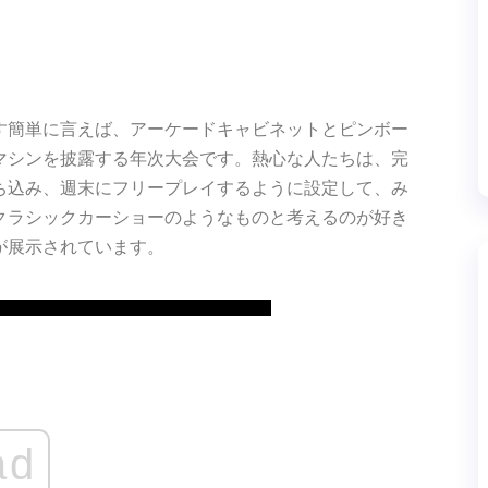
す簡単に言えば、アーケードキャビネットとピンボー
マシンを披露する年次大会です。熱心な人たちは、完
ち込み、週末にフリープレイするように設定して、み
クラシックカーショーのようなものと考えるのが好き
が展示されています。
ad